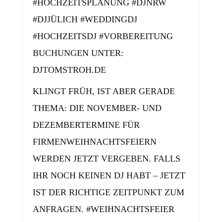
#HOCHZEITSPLANUNG #DJNRW
#DJJÜLICH #WEDDINGDJ
#HOCHZEITSDJ #VORBEREITUNG
BUCHUNGEN UNTER:
DJTOMSTROH.DE
KLINGT FRÜH, IST ABER GERADE
THEMA: DIE NOVEMBER- UND
DEZEMBERTERMINE FÜR
FIRMENWEIHNACHTSFEIERN
WERDEN JETZT VERGEBEN. FALLS
IHR NOCH KEINEN DJ HABT – JETZT
IST DER RICHTIGE ZEITPUNKT ZUM
ANFRAGEN. #WEIHNACHTSFEIER