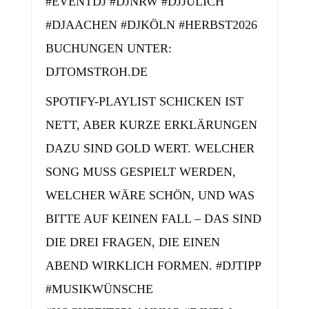
#EVENTDJ #DJNRW #DJJÜLICH
#DJAACHEN #DJKÖLN #HERBST2026
BUCHUNGEN UNTER:
DJTOMSTROH.DE
SPOTIFY-PLAYLIST SCHICKEN IST
NETT, ABER KURZE ERKLÄRUNGEN
DAZU SIND GOLD WERT. WELCHER
SONG MUSS GESPIELT WERDEN,
WELCHER WÄRE SCHÖN, UND WAS
BITTE AUF KEINEN FALL – DAS SIND
DIE DREI FRAGEN, DIE EINEN
ABEND WIRKLICH FORMEN. #DJTIPP
#MUSIKWÜNSCHE