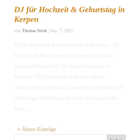
DJ für Hochzeit & Geburtstag in
Kerpen
von
Thomas Stroh
|
Sep. 7, 2025
DJ für Hochzeit & Geburtstag in Kerpen – DJ
Tom Stroh Hochzeiten in Kerpen Du suchst
einen erfahrenen DJ für deine Hochzeit in
Kerpen? DJ Tom Stroh sorgt mit einem
individuellen Musikmix, moderner Technik und
jahrelanger Erfahrung für eine unvergessliche
Feier....
« Ältere Einträge