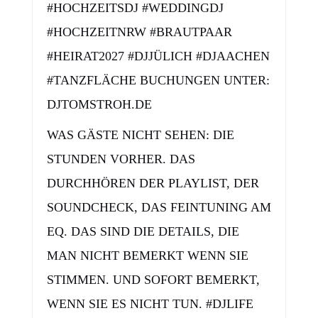
HOCHZEITSDJ #WEDDINGDJ #
HOCHZEITNRW #BRAUTPAAR #
HEIRAT2027 #DJJÜLICH #DJAACHEN #
TANZFLÄCHE BUCHUNGEN UNTER: D
JTOMSTROH.DE
WAS GÄSTE NICHT SEHEN: DIE
STUNDEN VORHER. DAS
DURCHHÖREN DER PLAYLIST, DER
SOUNDCHECK, DAS FEINTUNING AM
EQ. DAS SIND DIE DETAILS, DIE
MAN NICHT BEMERKT WENN SIE
STIMMEN. UND SOFORT BEMERKT,
WENN SIE ES NICHT TUN. #DJLIFE