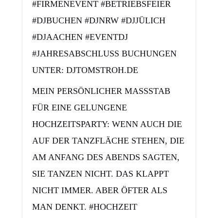
#FIRMENEVENT #BETRIEBSFEIER
#DJBUCHEN #DJNRW #DJJÜLICH
#DJAACHEN #EVENTDJ
#JAHRESABSCHLUSS BUCHUNGEN
UNTER: DJTOMSTROH.DE
MEIN PERSÖNLICHER MASSSTAB F
ÜR EINE GELUNGENE H
OCHZEITSPARTY: WENN AUCH DIE A
UF DER TANZFLÄCHE STEHEN, DIE A
M ANFANG DES ABENDS SAGTEN, S
IE TANZEN NICHT. DAS KLAPPT N
ICHT IMMER. ABER ÖFTER ALS M
AN DENKT. #HOCHZEIT #