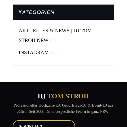
KATEGORIEN
AKTUELLES & NEWS | DJ TOM
STROH NRW
(7)
INSTAGRAM
(87)
DJ
TOM STROH
Professioneller Hochzeits-DJ, Geburtstags-DJ & Event-DJ aus
Jülich. Seit 2006 für unvergessliche Feiern in ganz NRW.
📞 ANRUFEN