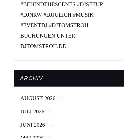
#BEHINDTHESCENES #DJSETUP
#DJNRW #DJJÜLICH #MUSIK
#EVENTDJ #DJTOMSTROH
BUCHUNGEN UNTER:
DJTOMSTROH.DE
ARCHIV
AUGUST 2026
(2)
JULI 2026
(9)
JUNI 2026
(5)