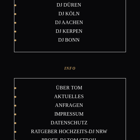
DJ DÜREN
DJ KÖLN
DJ AACHEN
DJ KERPEN
DJ BONN
INFO
ÜBER TOM
AKTUELLES
ANFRAGEN
IMPRESSUM
DATENSCHUTZ
RATGEBER HOCHZEITS-DJ NRW