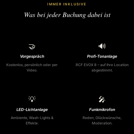
IMMER INKLUSIVE
Was bei jeder Buchung dabei ist
🤝
🔊
Vorgespräch
Profi-Tonanlage
Kostenlos, persönlich oder per
RCF EVOX 8 – auf Ihre Location
Video.
abgestimmt.
💡
🎤
LED-Lichtanlage
Funkmikrofon
Ambiente, Wash-Lights &
Reden, Glückwünsche,
Effekte.
Moderation.