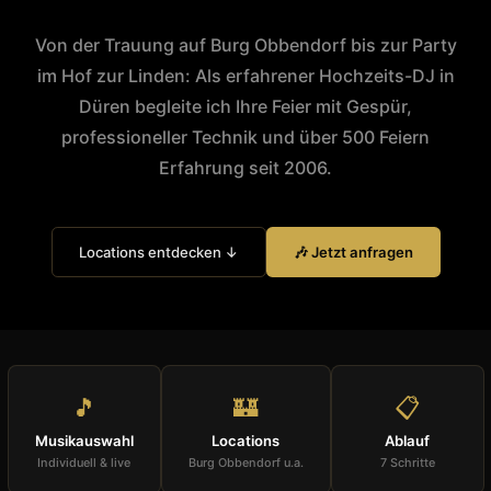
Von der Trauung auf Burg Obbendorf bis zur Party
im Hof zur Linden: Als erfahrener Hochzeits-DJ in
Düren begleite ich Ihre Feier mit Gespür,
professioneller Technik und über 500 Feiern
Erfahrung seit 2006.
Locations entdecken ↓
🎶 Jetzt anfragen
🎵
🏰
📋
Musikauswahl
Locations
Ablauf
Individuell & live
Burg Obbendorf u.a.
7 Schritte