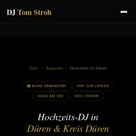
DJ
Tom Stroh
Start
›
Regionen
›
Hochzeits-DJ Düren
🏰 BURG OBBENDORF
HOF ZUR LINDEN
HAUS AM SEE
500+ FEIERN
Hochzeits-DJ in
Düren & Kreis Düren