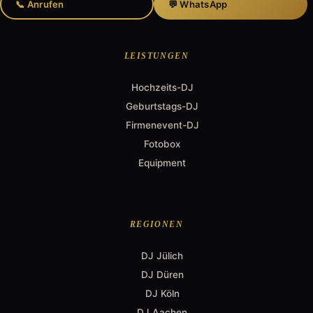
📞 Anrufen
💬 WhatsApp
LEISTUNGEN
Hochzeits-DJ
Geburtstags-DJ
Firmenevent-DJ
Fotobox
Equipment
REGIONEN
DJ Jülich
DJ Düren
DJ Köln
DJ Aachen