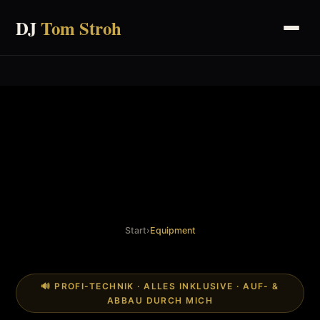
DJ
Tom Stroh
Start
›
Equipment
🔊 PROFI-TECHNIK · ALLES INKLUSIVE · AUF- &
ABBAU DURCH MICH