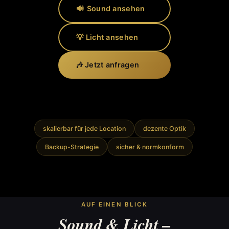
🔊 Sound ansehen
💡 Licht ansehen
🎶 Jetzt anfragen
skalierbar für jede Location
dezente Optik
Backup-Strategie
sicher & normkonform
AUF EINEN BLICK
Sound & Licht –