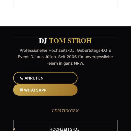
DJ
TOM STROH
Professioneller Hochzeits-DJ, Geburtstags-DJ &
Event-DJ aus Jülich. Seit 2006 für unvergessliche
Feiern in ganz NRW.
📞 ANRUFEN
💬 WHATSAPP
LEISTUNGEN
HOCHZEITS-DJ