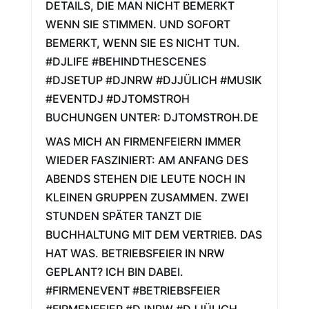
DETAILS, DIE MAN NICHT BEMERKT
WENN SIE STIMMEN. UND SOFORT
BEMERKT, WENN SIE ES NICHT TUN.
#DJLIFE #BEHINDTHESCENES
#DJSETUP #DJNRW #DJJÜLICH #MUSIK
#EVENTDJ #DJTOMSTROH
BUCHUNGEN UNTER: DJTOMSTROH.DE
WAS MICH AN FIRMENFEIERN IMMER
WIEDER FASZINIERT: AM ANFANG DES
ABENDS STEHEN DIE LEUTE NOCH IN
KLEINEN GRUPPEN ZUSAMMEN. ZWEI
STUNDEN SPÄTER TANZT DIE
BUCHHALTUNG MIT DEM VERTRIEB. DAS
HAT WAS. BETRIEBSFEIER IN NRW
GEPLANT? ICH BIN DABEI.
#FIRMENEVENT #BETRIEBSFEIER