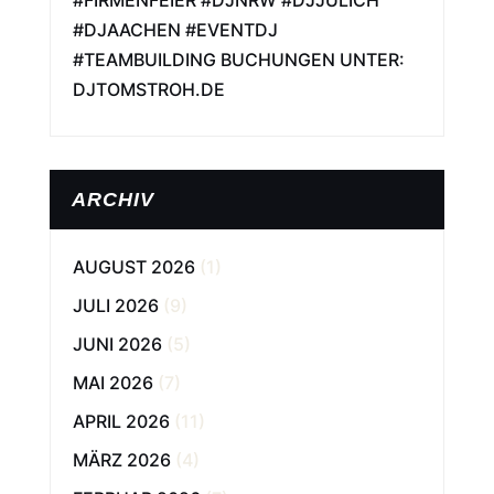
#FIRMENFEIER #DJNRW #DJJÜLICH
#DJAACHEN #EVENTDJ
#TEAMBUILDING BUCHUNGEN UNTER:
DJTOMSTROH.DE
ARCHIV
AUGUST 2026
(1)
JULI 2026
(9)
JUNI 2026
(5)
MAI 2026
(7)
APRIL 2026
(11)
MÄRZ 2026
(4)