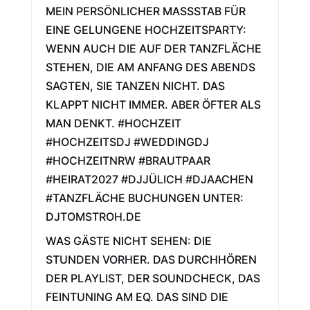
MEIN PERSÖNLICHER MASSSTAB FÜR E
INE GELUNGENE HOCHZEITSPARTY: W
ENN AUCH DIE AUF DER TANZFLÄCHE S
TEHEN, DIE AM ANFANG DES ABENDS S
AGTEN, SIE TANZEN NICHT. DAS K
LAPPT NICHT IMMER. ABER ÖFTER ALS M
AN DENKT. #HOCHZEIT #
HOCHZEITSDJ #WEDDINGDJ #
HOCHZEITNRW #BRAUTPAAR #
HEIRAT2027 #DJJÜLICH #DJAACHEN #
TANZFLÄCHE BUCHUNGEN UNTER: D
JTOMSTROH.DE
WAS GÄSTE NICHT SEHEN: DIE
STUNDEN VORHER. DAS DURCHHÖREN
DER PLAYLIST, DER SOUNDCHECK, DAS
FEINTUNING AM EQ. DAS SIND DIE