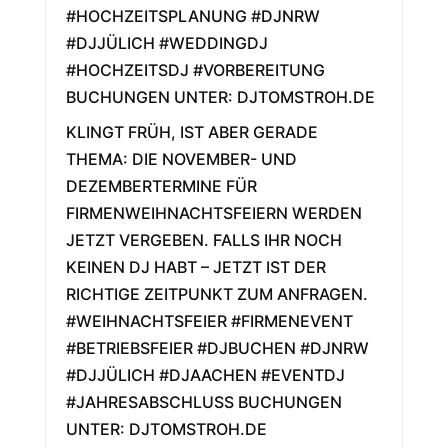
#HOCHZEITSPLANUNG #DJNRW
#DJJÜLICH #WEDDINGDJ
#HOCHZEITSDJ #VORBEREITUNG
BUCHUNGEN UNTER: DJTOMSTROH.DE
KLINGT FRÜH, IST ABER GERADE
THEMA: DIE NOVEMBER- UND
DEZEMBERTERMINE FÜR
FIRMENWEIHNACHTSFEIERN WERDEN
JETZT VERGEBEN. FALLS IHR NOCH
KEINEN DJ HABT – JETZT IST DER
RICHTIGE ZEITPUNKT ZUM ANFRAGEN.
#WEIHNACHTSFEIER #FIRMENEVENT
#BETRIEBSFEIER #DJBUCHEN #DJNRW
#DJJÜLICH #DJAACHEN #EVENTDJ
#JAHRESABSCHLUSS BUCHUNGEN
UNTER: DJTOMSTROH.DE