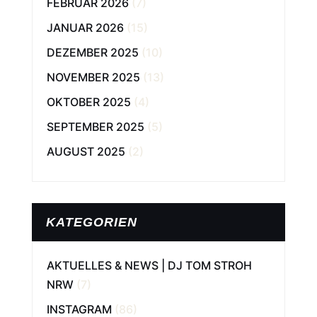
FEBRUAR 2026
(7)
JANUAR 2026
(15)
DEZEMBER 2025
(10)
NOVEMBER 2025
(13)
OKTOBER 2025
(4)
SEPTEMBER 2025
(5)
AUGUST 2025
(2)
KATEGORIEN
AKTUELLES & NEWS | DJ TOM STROH
NRW
(7)
INSTAGRAM
(86)