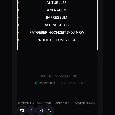
AKTUELLES
ANFRAGEN
IMPRESSUM
DATENSCHUTZ
RATGEBER HOCHZEITS-DJ NRW
PROFIL DJ TOM STROH
BUCHUNGSVERWALTUNG
DJ
COCKPIT
· DJ SOFTWARE & CRM
© 2026 DJ Tom Stroh · Lankenstr. 3 · 52428 Jülich
📸
⭐
✉️
📞