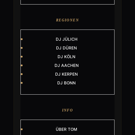
REGIONEN
DJ JÜLICH
DJ DÜREN
DJ KÖLN
DJ AACHEN
DJ KERPEN
DJ BONN
INFO
ÜBER TOM