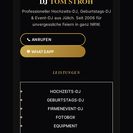
DJ
TOM STROH
Professioneller Hochzeits-DJ, Geburtstags-DJ
& Event-DJ aus Jülich. Seit 2006 für
unvergessliche Feiern in ganz NRW.
📞 ANRUFEN
💬 WHATSAPP
LEISTUNGEN
HOCHZEITS-DJ
GEBURTSTAGS-DJ
FIRMENEVENT-DJ
FOTOBOX
EQUIPMENT