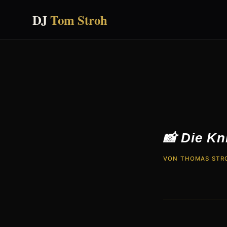
DJ
Tom Stroh
📸 Die Kn
VON
THOMAS STR