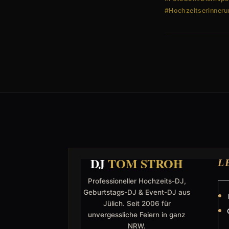
#Hochzeitserinner
DJ
TOM STROH
L
Professioneller Hochzeits-DJ,
Geburtstags-DJ & Event-DJ aus
Jülich. Seit 2006 für
unvergessliche Feiern in ganz
NRW.