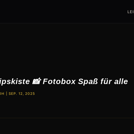
LE
ipskiste 📸 Fotobox Spaß für alle
OH
|
SEP. 12, 2025